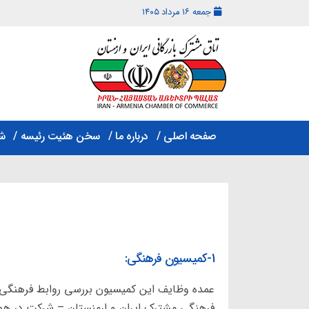
جمعه ۱۶ مرداد ۱۴۰۵
اتاق
مشترک
صفحه اصلی
درباره ما
سخن هئیت رئیسه
ش
بازرگانی
ایران
و
ارمنستان
1-کمیسیون فرهنگی:
عمده وظایف این کمیسیون بررسی روابط فرهنگی د
فرهنگی مشترک ایران و ارمنستان – شرکت در هما