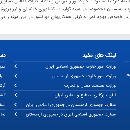
یفه دارد تا مشترکات دو کشور را بررسی و نقطه نظرات فعالین کشاورز
وب ارمنستان مخصوصا در زمینه تولیدات کشاورزی خانه ای و نیز پرورش
در خصوص بهبود کمی و کیفی همکاریهای دو کشور در این زمینه را بر
لینک های مفید
دس
وزارت امور خارجه جمهوری اسلامی ایران
کمی
م
وزارت امور خارجه جمهوری ارمنستان
شرا
وزارت صنعت، معدن و تجارت
آرشی
اتاق بازرگانی، صنایع و معادن ایران
کشو
سفارت جهموری ارمنستان در جمهوری اسلامی ایران
سخن
سفارت جمهوری اسلامی ایران در جمهوری ارمنستان
نما