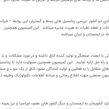
صادی دو کشور -بررسی پتانسیل های بسط و گسترش این روابط – شرکت
ات و نقطه نظرات به هییت مدیره میباشد . این کمیسیون همچنین
 در ارمنستان و ایران میباشند .
گی با اعضاء صنعتگر و تولید کننده اتاق داشته و در مورد مشکلات و یا
 راه حل ارایه نمایند . این کمیسیون همچنین مسولیت دارد تا پتانسی
ای متقابل را به فعالین و تولید کنندگان عضوء اتاق از یک سو ء و صن
یسیون صنعتی جهت اطلاع رسانی و مبادله اطلاعات تکنولوژیک وظیفه دا
 کشورمان به ارمنستان و دیگر کشور های عضوء اوراسیا و نیز زمینه 