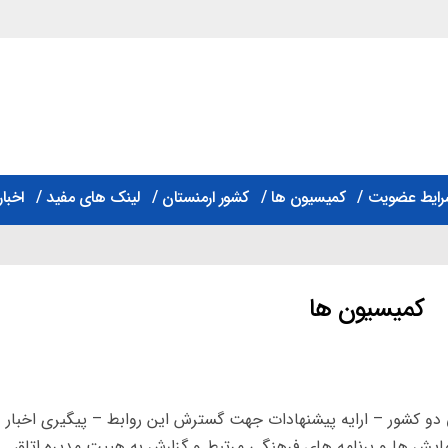
رایط عضویت
کمیسیون ها
کشور ارمنستان
لینک های مفید
اخبار
کمیسیون ها
و کشور – ارایه پیشنهادات جهت گسترش این روابط – پیگیری اخبار
یش ها و برنامه های فرهنگی مرتبط و گزارش به هییت مدیره اتاق