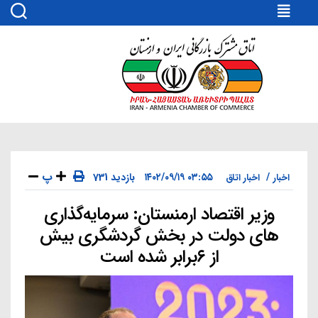
اتاق
مشترک
بازرگانی
ایران
و
ارمنستان
پ
۰۳:۵۵ ۱۴۰۲/۰۹/۱۹
731 بازدید
اخبار
اخبار اتاق
وزیر اقتصاد ارمنستان: سرمایه‌گذاری
دسته‌ها
های دولت در بخش گردشگری بیش
از ۶برابر شده است