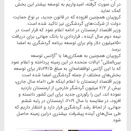
در آن صورت گرفته، امیدواریم به توسعه بیشتر این بخش
کمک نماید.
کروپیان همچنین افزوده که در قانون جدید، بر نوع حمایت
دولت از شرکت‌های گردشگری نیز تاکید شده است.
وزیر اقتصاد ارمنستان در ادامه اعلام نمود که قرار است در
نیمه دوم سال آینده ، قراردادی با بانک جهانی برای دریافت
۱۵۰میلیون دلار وام برای توسعه برنامه گردشگری به امضا
برسد.
کروپیان همچنین به همکاری‌ها با “آژانس توسعه
بین‌المللی” ایالات متحده در این زمینه پرداخته و اعلام نمود
که با این آژانس توافقنامه‌ای به مبلغ ۲۴/۵دلار برای توسعه
بخش‌های مختلف از جمله گردشگری امضا شده است.
وزیر اقتصاد ارمنستان با اعلام اینکه طی ۱۱ماه سال جاری،
بیش از ۲/۲ میلیون گردشگر خارجی از ارمنستان بازدید
نموده اند، این را رکوردی جدید برای این کشور دانسته و
افزود، در مقایسه با سال ۲۰۱۹، ارمنستان در رتبه ششم
جهانی، از لحاظ رشد گردشگری قرار دارد و انتظار داریم که
طی سال‌های آینده پیشرفت بیشتری دراین زمینه حاصل
شود.