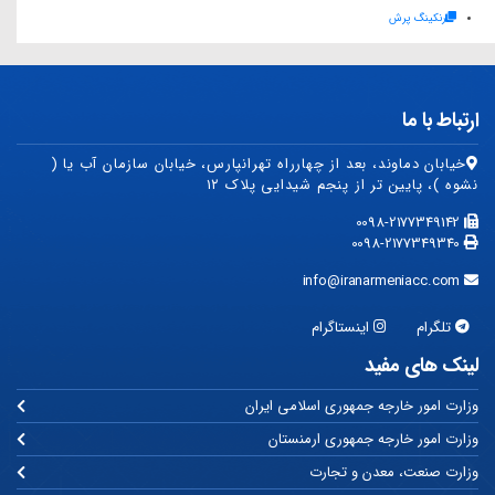
رنکینگ پرش
ارتباط با ما
خیابان دماوند، بعد از چهارراه تهرانپارس، خیابان سازمان آب یا (
نشوه )، پایین تر از پنجم شیدایی پلاک ۱۲
0098-2177349142
0098-2177349340
info@iranarmeniacc.com
تلگرام
اینستاگرام
لینک های مفید
وزارت امور خارجه جمهوری اسلامی ایران
وزارت امور خارجه جمهوری ارمنستان
وزارت صنعت، معدن و تجارت