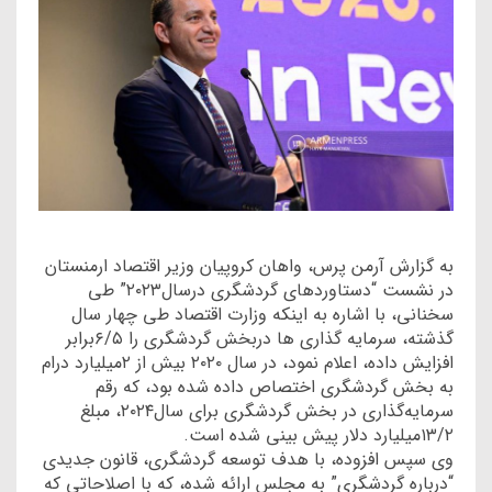
به گزارش آرمن پرس، واهان کروپیان وزیر اقتصاد ارمنستان
در نشست “دستاوردهای گردشگری درسال۲۰۲۳” طی
سخنانی، با اشاره به اینکه وزارت اقتصاد طی چهار سال
گذشته، سرمایه گذاری ها دربخش گردشگری را ۶/۵برابر
افزایش داده، اعلام نمود، در سال ۲۰۲۰ بیش از ۲میلیارد درام
به بخش گردشگری اختصاص داده شده بود، که رقم
سرمایه‌گذاری در بخش گردشگری برای سال۲۰۲۴، مبلغ
۱۳/۲میلیارد دلار پیش بینی شده است.
وی سپس افزوده، با هدف توسعه گردشگری، قانون جدیدی
“درباره گردشگری” به مجلس ارائه شده، که با اصلاحاتی که