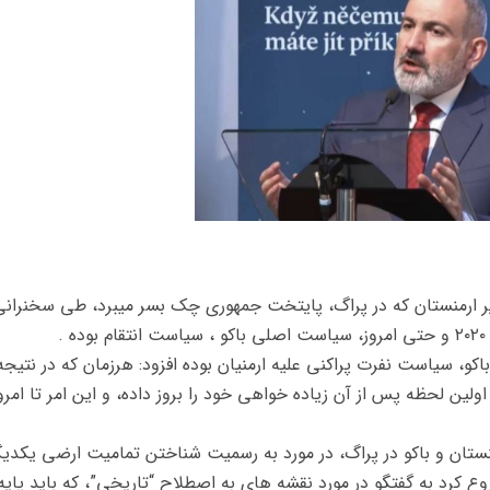
 ارمنستان که در پراگ، پایتخت جمهوری چک بسر میبرد، طی سخنرانی
.
و، سیاست نفرت پراکنی علیه ارمنیان بوده افزود: هرزمان که در نتیجه
لین لحظه پس از آن زیاده خواهی خود را بروز داده، و این امر تا امرو
ستان و باکو در پراگ، در مورد به رسمیت شناختن تمامیت ارضی یکدیگ
 کرد به گفتگو در مورد نقشه های به اصطلاح “تاریخی”، که باید پایه