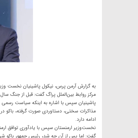
به گزارش آرمن پرس، نیکول پاشینیان نخست وزیر
مرکز روابط بین‌الملل پراگ گفت: قبل از جنگ سال ۲۰۲۰ و حتی امروز، سیاست اصلی باکو ، سیاست انتقام بوده 
پاشینیان سپس با اشاره به اینکه سیاست رسمی باک
مذاکرات سختی، دستاوردی صورت گرفته، باکو در او
ادامه دارد.
نخست‌وزیر ارمنستان سپس با یادآوری توافق ارمن
گفت: اما پس از آن چه شد، رئیس جمهور باکو شروع