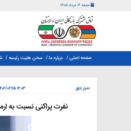
جمعه ۱۶ مرداد ۱۴۰۵
اتاق
مشترک
صفحه اصلی
درباره ما
سخن هئیت رئیسه
ش
بازرگانی
ایران
و
ارمنستان
۱۲:۰۳ ۱۴۰۲/۰۲/۱۵
اخبار اتاق
نفرت پراکنی نسبت به ارم