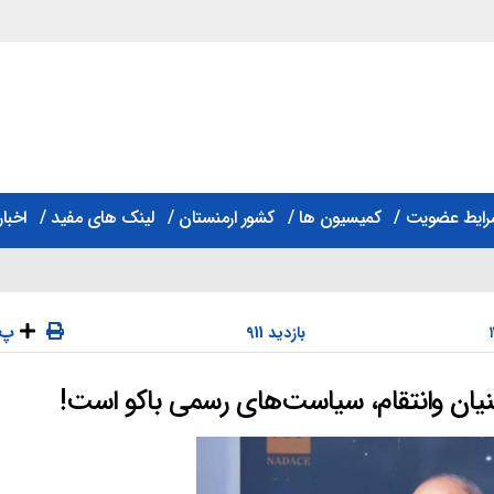
رایط عضویت
کمیسیون ها
کشور ارمنستان
لینک های مفید
اخبار
پ
911 بازدید
نیان وانتقام، سیاست‌های رسمی باکو است!
دسته‌ها