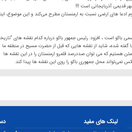
هر قدیمی آذربایجانی است !!!
اوم ادعا های ارضی نسبت به ارمنستان مطرح می‌کند و این موضوع، این
سمی باکو است ، افزود: رئیس جمهور باکو درباره کدام نقشه های “تاریخ
گفته شده، شاید از نقشه هایی که قبل از حضرت مسیح در منطقه ما
مئن هستیم که می توان صددرصد قلمرو ارمنستان را در این نقشه ها
نمی‌تواند محل جمهوری باکو را روی این نقشه ها پیدا کند.
لینک های مفید
دس