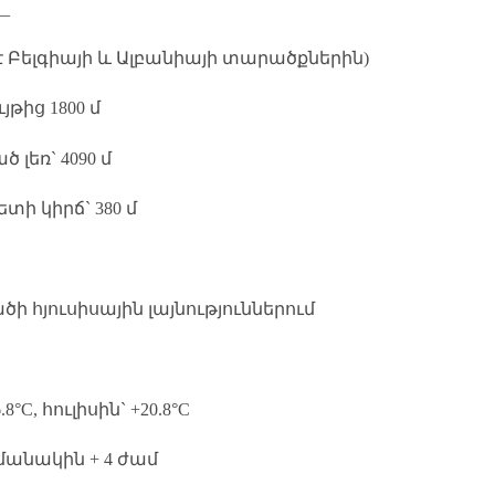
__
 է Բելգիայի և Ալբանիայի տարածքներին)
թից 1800 մ
 լեռ` 4090 մ
տի կիրճ` 380 մ
հյուսիսային լայնություններում
C, հուլիսին` +20.8°C
մանակին + 4 ժամ