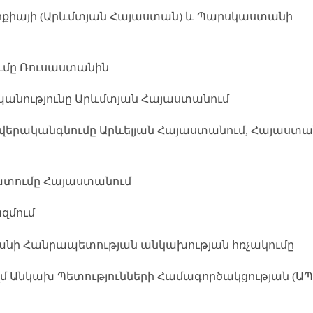
ւրքիայի (Արևմտյան Հայաստան) և Պարսկաստանի
ումը Ռուսաստանին
սպանությունը Արևմտյան Հայաստանում
 վերականգնումը Արևելյան Հայաստանում, Հայաստա
տատումը Հայաստանում
ազմում
ստանի Հանրապետության անկախության հռչակումը
զմ Անկախ Պետությունների Համագործակցության (ԱՊ