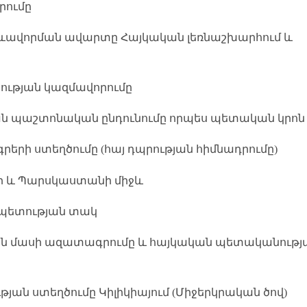
րումը
իկ ձևավորման ավարտը Հայկական լեռնաշխարհում և
տության կազմավորումը
յան պաշտոնական ընդունումը որպես պետական կրոն
գրերի ստեղծումը (հայ դպրության հիմնադրումը)
մի և Պարսկաստանի միջև
ապետության տակ
տյան մասի ազատագրումը և հայկական պետականությ
թյան ստեղծումը Կիլիկիայում (Միջերկրական ծով)