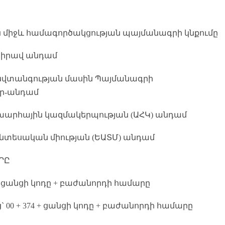
ան միջև համագործակցության պայմանագրի կնքումը
լիիրավ անդամ
նվտանգության մասին Պայմանագրի
իր-անդամ
խարհային կազմակերպության (ԱՀԿ) անդամ
նտեսական միության (ԵԱՏՄ) անդամ
ՐԸ
ցանցի կոդը + բաժանորդի համարը
0 + 374 + ցանցի կոդը + բաժանորդի համարը