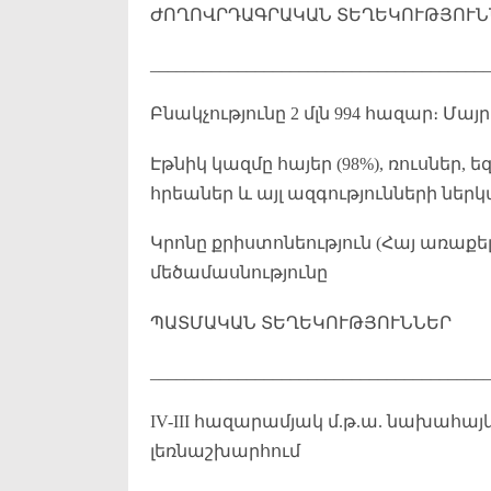
ԺՈՂՈՎՐԴԱԳՐԱԿԱՆ ՏԵՂԵԿՈՒԹՅՈՒՆ
______________________________________
Բնակչությունը 2 մլն 994 հազար։ Մա
Էթնիկ կազմը հայեր (98%), ռուսներ, ե
հրեաներ և այլ ազգությունների ներ
Կրոնը քրիստոնեություն (Հայ առաքե
մեծամասնությունը
ՊԱՏՄԱԿԱՆ ՏԵՂԵԿՈՒԹՅՈՒՆՆԵՐ
______________________________________
IV-III հազարամյակ մ.թ.ա. նախահ
լեռնաշխարհում