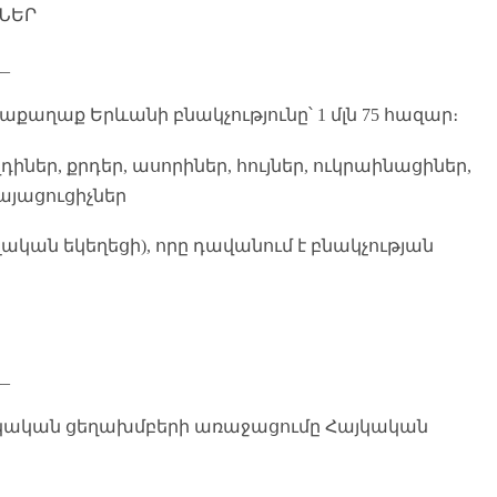
ՆԵՐ
__
յրաքաղաք Երևանի բնակչությունը՝ 1 մլն 75 հազար։
զդիներ, քրդեր, ասորիներ, հույներ, ուկրաինացիներ,
կայացուցիչներ
լական եկեղեցի), որը դավանում է բնակչության
__
այկական ցեղախմբերի առաջացումը Հայկական