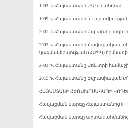
1992 թ. Հայաստանը ՄԱԿ-ի անդամ
1999 թ. Հայաստանի և Եվրամիությ
2001 թ. Հայաստանը Եվրախորհրդի 
2002 թ. Հայաստանը Հավաքական ա
կազմակերպության (ՀԱՊԿ) հիմնադ
2003 թ. Հայաստանը Առևտրի համաշ
2015 թ. Հայաստանը Եվրասիական տ
ՀԱՅԱՍՏԱՆԻ ՀԵՌԱԽՈՍԱԿԱՊԻ ԿՈԴԵ
Հավաքման կարգը Հայաստանից 0 + 
Հավաքման կարգը արտասահմանից` 0