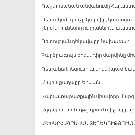
Պաշտոնական անվանումը Հայաստան
Պետական դրոշը կարմիր, կապույտ,
շերտեր ունեցող ուղղանկյուն պաստա
Պետության ղեկավարը նախագահ
Բարձրագույն օրենսդիր մարմինը մ
Պետական լեզուն հայերեն (պատկան
Մայրաքաղաքը Երևան
Վարչատարածքային միավորը մարզ (ը
Ազգային արժույթը դրամ (միջազգայ
ԱՇԽԱՐՀԱԳՐԱԿԱՆ ՏԵՂԵԿՈՒԹՅՈՒՆՆ