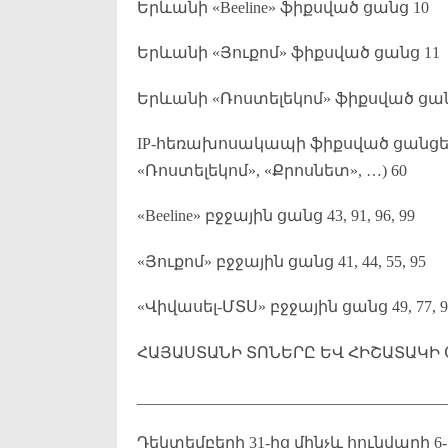
Երևանի «Beeline» ֆիքսված ցանց 10
Երևանի «Յուքոմ» ֆիքսված ցանց 11
Երևանի «Ռոստելեկոմ» ֆիքսված ցան
IP-հեռախոսակապի ֆիքսված ցանցեր («
«Ռոստելեկոմ», «Քրոսնետ», …) 60
«Beeline» բջջային ցանց 43, 91, 96, 99
«Յուքոմ» բջջային ցանց 41, 44, 55, 95
«Վիվասել-ՄՏՍ» բջջային ցանց 49, 77, 93,
ՀԱՅԱՍՏԱՆԻ ՏՈՆԵՐԸ ԵՎ ՀԻՇԱՏԱԿԻ
______________________________________
Դեկտեմբերի 31-ից մինչև հունվարի 6