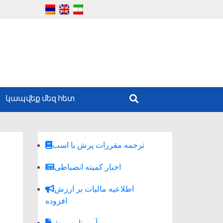
կապվեք մեզ հետ
ترجمه مقررات پرش با اسب
اخبار کمیته انضباطی
اطلاعیه مالیات بر ارزش
افزوده
آیین نامه پرش