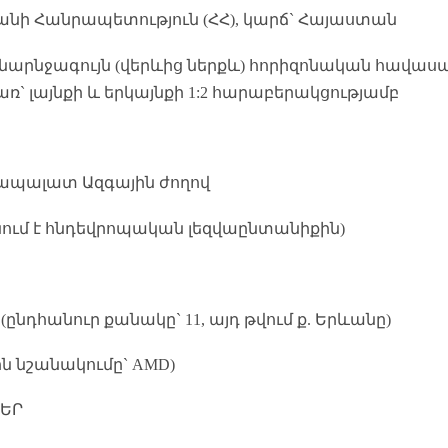
ի Հանրապետություն (ՀՀ), կարճ` Հայաստան
 նարնջագույն (վերևից ներքև) հորիզոնական հավաս
ռ` լայնքի և երկայնքի 1:2 հարաբերակցությամբ
իապալատ Ազգային ժողով
ում է հնդեվրոպական լեզվաընտանիքին)
նդհանուր քանակը` 11, այդ թվում ք. Երևանը)
ին նշանակումը` AMD)
ԵՐ