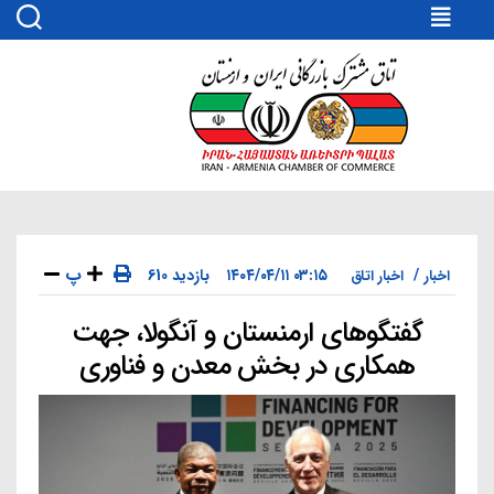
اتاق
مشترک
بازرگانی
ایران
و
ارمنستان
پ
۰۳:۱۵ ۱۴۰۴/۰۴/۱۱
610 بازدید
اخبار
اخبار اتاق
گفتگوهای ارمنستان و آنگولا، جهت
دسته‌ها
همکاری‌ در بخش معدن و فناوری