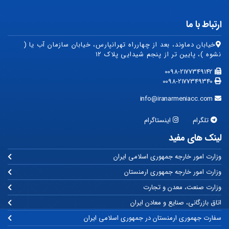
ارتباط با ما
خیابان دماوند، بعد از چهارراه تهرانپارس، خیابان سازمان آب یا (
نشوه )، پایین تر از پنجم شیدایی پلاک ۱۲
0098-2177349142
0098-2177349340
info@iranarmeniacc.com
تلگرام
اینستاگرام
لینک های مفید
وزارت امور خارجه جمهوری اسلامی ایران
وزارت امور خارجه جمهوری ارمنستان
وزارت صنعت، معدن و تجارت
اتاق بازرگانی، صنایع و معادن ایران
سفارت جهموری ارمنستان در جمهوری اسلامی ایران