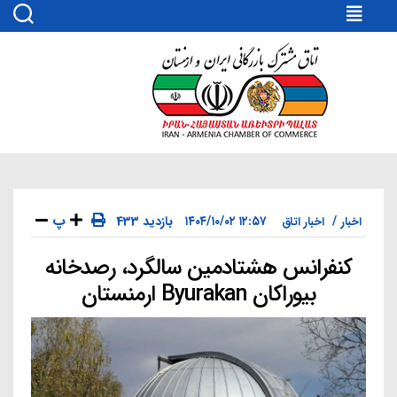
اتاق
مشترک
بازرگانی
ایران
و
ارمنستان
پ
۱۲:۵۷ ۱۴۰۴/۱۰/۰۲
433 بازدید
اخبار
اخبار اتاق
کنفرانس هشتادمین سالگرد، رصدخانه
دسته‌ها
بیوراکان Byurakan ارمنستان