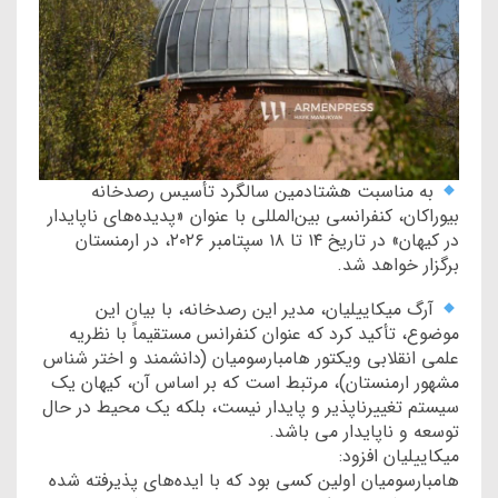
به مناسبت هشتادمین سالگرد تأسیس رصدخانه
بیوراکان، کنفرانسی بین‌المللی با عنوان «پدیده‌های ناپایدار
در کیهان» در تاریخ ۱۴ تا ۱۸ سپتامبر ۲۰۲۶، در ارمنستان
برگزار خواهد شد.
آرگ میکاییلیان، مدیر این رصدخانه، با بیان این
موضوع، تأکید کرد که عنوان کنفرانس مستقیماً با نظریه
علمی انقلابی ویکتور هامبارسومیان (دانشمند و اختر شناس
مشهور ارمنستان)، مرتبط است که بر اساس آن، کیهان یک
سیستم تغییرناپذیر و پایدار نیست، بلکه یک محیط در حال
توسعه و ناپایدار می باشد.
میکاییلیان افزود:
هامبارسومیان اولین کسی بود که با ایده‌های پذیرفته شده