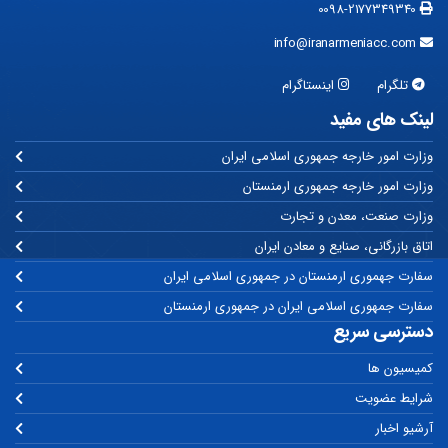
0098-2177349340
info@iranarmeniacc.com
تلگرام
اینستاگرام
لینک های مفید
وزارت امور خارجه جمهوری اسلامی ایران
وزارت امور خارجه جمهوری ارمنستان
وزارت صنعت، معدن و تجارت
اتاق بازرگانی، صنایع و معادن ایران
سفارت جهموری ارمنستان در جمهوری اسلامی ایران
سفارت جمهوری اسلامی ایران در جمهوری ارمنستان
دسترسی سریع
کمیسیون ها
شرایط عضویت
آرشیو اخبار