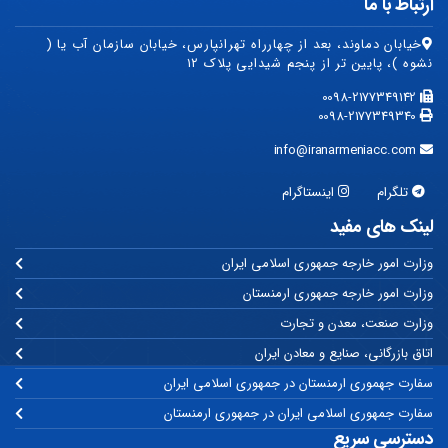
ارتباط با ما
خیابان دماوند، بعد از چهارراه تهرانپارس، خیابان سازمان آب یا (
نشوه )، پایین تر از پنجم شیدایی پلاک ۱۲
0098-2177349142
0098-2177349340
info@iranarmeniacc.com
تلگرام
اینستاگرام
لینک های مفید
وزارت امور خارجه جمهوری اسلامی ایران
وزارت امور خارجه جمهوری ارمنستان
وزارت صنعت، معدن و تجارت
اتاق بازرگانی، صنایع و معادن ایران
سفارت جهموری ارمنستان در جمهوری اسلامی ایران
سفارت جمهوری اسلامی ایران در جمهوری ارمنستان
دسترسی سریع