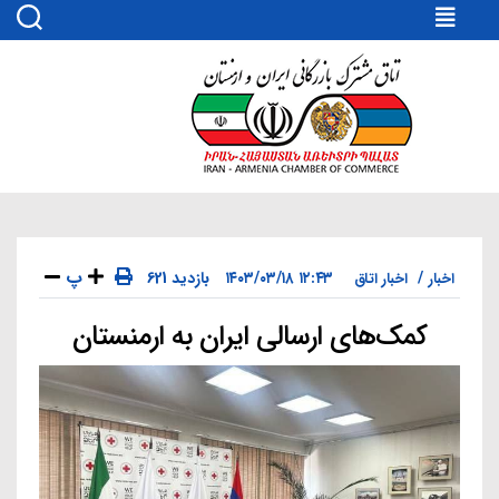
اتاق
مشترک
بازرگانی
ایران
و
ارمنستان
پ
۱۲:۴۳ ۱۴۰۳/۰۳/۱۸
621 بازدید
اخبار
اخبار اتاق
کمک‌های ارسالی ایران به ارمنستان
دسته‌ها