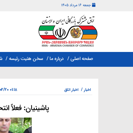
جمعه ۱۶ مرداد ۱۴۰۵
اتاق
مشترک
صفحه اصلی
درباره ما
سخن هئیت رئیسه
ش
بازرگانی
ایران
و
ارمنستان
۰۱:۱۸ ۱۴۰۵/۰۲/۲۰
اخبار
اخبار اتاق
پاشینیان: فعلاً انت