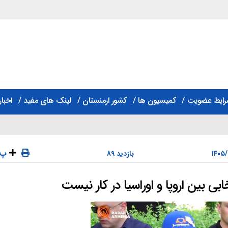
رایط عضویت
کمیسیون ها
کشور ارمنستان
لینک های مفید
اخبار
پ
89 بازدید
خابی بین اروپا و اوراسیا در کار نیست
دسته‌ها