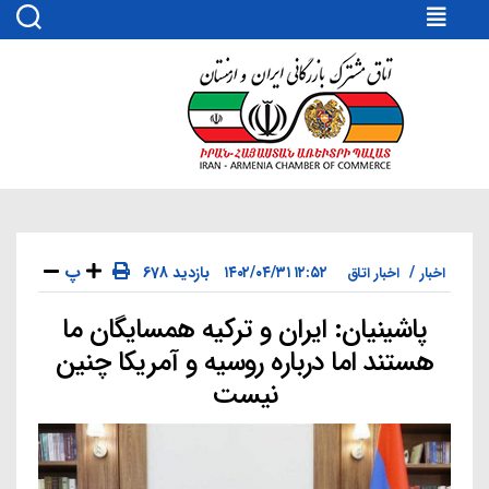
اتاق
مشترک
بازرگانی
ایران
و
ارمنستان
پ
۱۲:۵۲ ۱۴۰۲/۰۴/۳۱
678 بازدید
اخبار
اخبار اتاق
پاشینیان: ایران و ترکیه همسایگان ما
دسته‌ها
هستند اما درباره روسیه و آمریکا چنین
نیست