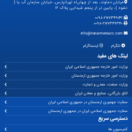
خیابان دماوند، بعد از چهارراه تهرانپارس، خیابان سازمان آب یا (
نشوه )، پایین تر از پنجم شیدایی پلاک ۱۲
0098-2177349142
0098-2177349340
info@iranarmeniacc.com
تلگرام
اینستاگرام
لینک های مفید
وزارت امور خارجه جمهوری اسلامی ایران
وزارت امور خارجه جمهوری ارمنستان
وزارت صنعت، معدن و تجارت
اتاق بازرگانی، صنایع و معادن ایران
سفارت جهموری ارمنستان در جمهوری اسلامی ایران
سفارت جمهوری اسلامی ایران در جمهوری ارمنستان
دسترسی سریع
کمیسیون ها