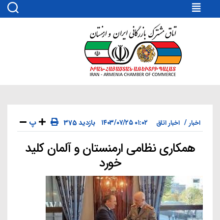
اتاق
مشترک
بازرگانی
ایران
و
ارمنستان
پ
۰۱:۰۲ ۱۴۰۳/۰۷/۲۵
375 بازدید
اخبار
اخبار اتاق
همکاری نظامی ارمنستان و آلمان کلید
دسته‌ها
خورد