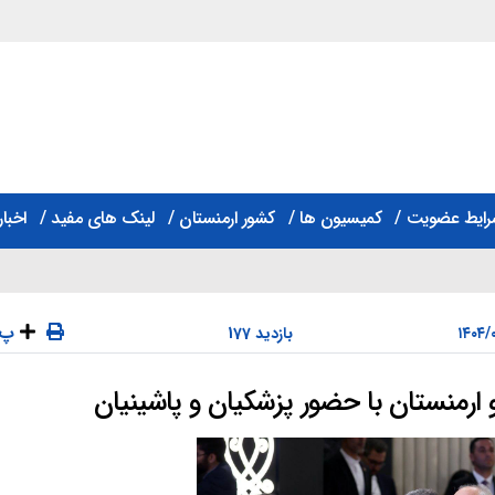
رایط عضویت
کمیسیون ها
کشور ارمنستان
لینک های مفید
اخبار
پ
177 بازدید
ارمنستان با حضور پزشکیان و پاشینیان
دسته‌ها