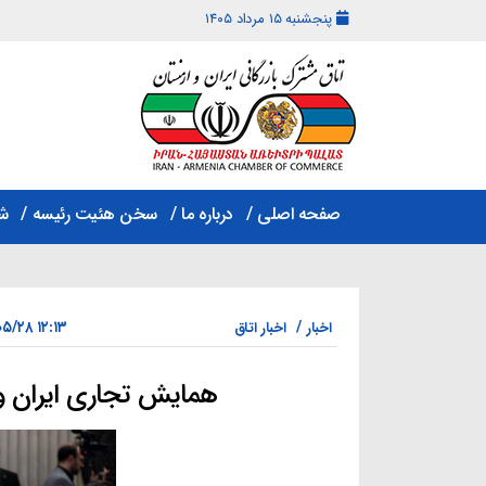
پنجشنبه ۱۵ مرداد ۱۴۰۵
اتاق
مشترک
صفحه اصلی
درباره ما
سخن هئیت رئیسه
ش
بازرگانی
ایران
و
ارمنستان
۱۲:۱۳ ۱۴۰۴/۰۵/۲۸
اخبار
اخبار اتاق
همایش تجاری ایران و 