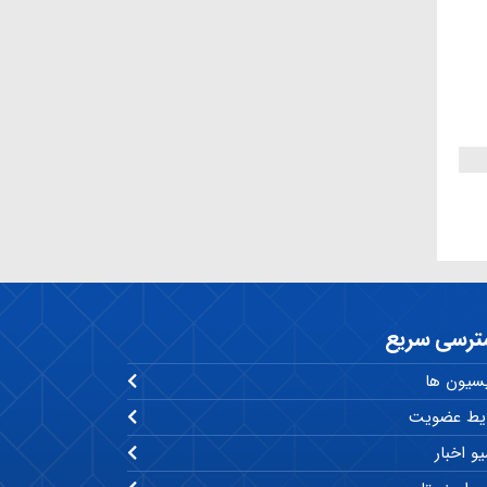
ترسی سریع
سیون ها
یط عضویت
و اخبار