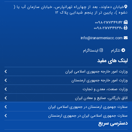
خیابان دماوند، بعد از چهارراه تهرانپارس، خیابان سازمان آب یا (
نشوه )، پایین تر از پنجم شیدایی پلاک ۱۲
0098-2177349142
0098-2177349340
info@iranarmeniacc.com
تلگرام
اینستاگرام
لینک های مفید
وزارت امور خارجه جمهوری اسلامی ایران
وزارت امور خارجه جمهوری ارمنستان
وزارت صنعت، معدن و تجارت
اتاق بازرگانی، صنایع و معادن ایران
سفارت جهموری ارمنستان در جمهوری اسلامی ایران
سفارت جمهوری اسلامی ایران در جمهوری ارمنستان
دسترسی سریع