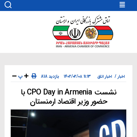
اتاق
مشترک
بازرگانی
ایران
و
ارمنستان
پ
۱۱:۱۳ ۱۴۰۲/۰۲/۰۸
818 بازدید
اخبار
اخبار اتاق
نشست CPO Day in Armenia با
دسته‌ها
حضور وزیر اقتصاد ارمنستان