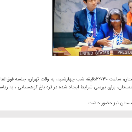
به گزارش روابط عمومی اتاق بازرگانی ایران وارمنستان، ساعت ۲۲/۳۰دقیقه شب چهارشنبه، به وقت تهران، جلسه فوق‌ال
نستان، برای بررسی شرایط ایجاد شده در قره باغ کوهستانی ، به ریا
رمنستان نیز حضور داشت