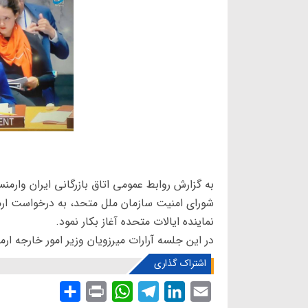
شورای امنیت سازمان ملل متحد، به درخواست ارم
نماینده ايالات متحده آغاز بکار نمود.
در این جلسه آرارات میرزویان وزیر امور خارجه ا
اشتراک گذاری
S
P
W
T
L
E