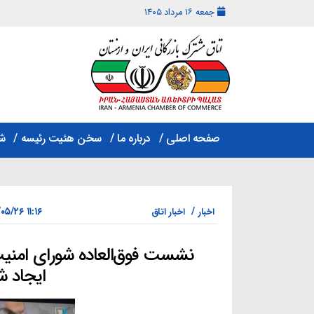
جمعه ۱۶ مرداد ۱۴۰۵
اتاق
مشترک
صفحه اصلی
درباره ما
سخن هئیت رئیسه
ش
بازرگانی
ایران
و
ارمنستان
۱۱:۱۶ ۱۴۰۲/۰۵/۲۶
اخبار
اخبار اتاق
نشست فوق‌العاده شورای امنیت
ایجاد ش