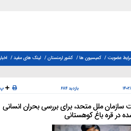
رایط عضویت
کمیسیون ها
کشور ارمنستان
لینک های مفید
اخبار
پ
684 بازدید
 سازمان ملل متحد، برای بررسی بحران انسانی
دسته‌ها
ده در قره باغ کوهستانی