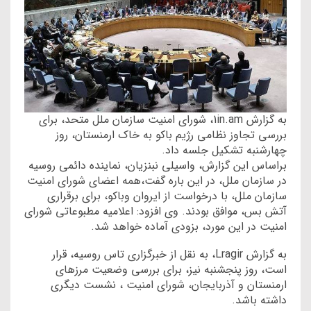
به گزارش 1in.am، شورای امنیت سازمان ملل متحد، برای
بررسی تجاوز نظامی رژیم باکو به خاک ارمنستان، روز
چهارشنبه تشکیل جلسه داد.
براساس این گزارش، واسیلی نبنزیان، نماینده دائمی روسیه
در سازمان ملل، در این باره گفت،همه اعضای شورای امنیت
سازمان ملل، با درخواست از ایروان وباکو، برای برقراری
آتش بس، موافق بودند. وی افزود: اعلامیه مطبوعاتی شورای
امنیت در این مورد، بزودی آماده خواهد شد.
به گزارش Lragir، به نقل از خبرگزاری تاس روسیه، قرار
است، روز پنجشنبه نیز، برای بررسی وضعیت مرزهای
ارمنستان و آذربایجان، شورای امنیت ، نشست دیگری
داشته باشد.