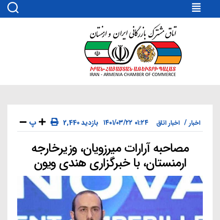
اتاق
مشترک
بازرگانی
ایران
و
ارمنستان
پ
۰۱:۲۴ ۱۴۰۱/۰۳/۲۲
2,440 بازدید
اخبار
اخبار اتاق
مصاحبه آرارات میرزویان، وزیرخارجه
دسته‌ها
ارمنستان، با خبرگزاری هندی ویون