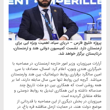
پروژه خلیج فارس – دریای سیاه، اهمیت ویژه ایی برای
ارمنستان دارد.
نشست کمیسیون دولتی هند و ارمنستان،
درتابستان برگزار خواهد شد.
آرارات میرزویان، وزیر امور خارجه ارمنستان، در مصاحبه با
خبرگزاری هندی ویون، اعلام کرد: امسال، مصادف با سی
امین سالگرد برقراری روابط دیپلماتیک بین هند وارمنستان
میباشد. گرچه این روابط تنها سی سال سابقه دارند، اما بر
همه روشن است که همکاری بین دو ملت تاریخ چند
صدساله داشته و این همکاری تبدیل به روابط دوستی و
علاقه متقابل گردیده است.
میرزویان در بخش دیگری از این مصاحبه با قدردانی از
موضع دولت هند، در حمایت ازحل مناقشه قره باغ، در