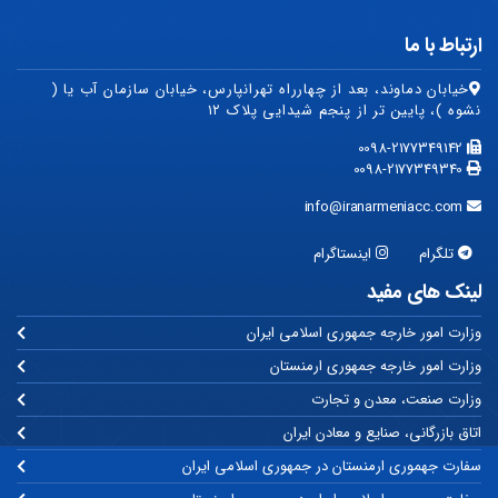
ارتباط با ما
خیابان دماوند، بعد از چهارراه تهرانپارس، خیابان سازمان آب یا (
نشوه )، پایین تر از پنجم شیدایی پلاک ۱۲
0098-2177349142
0098-2177349340
info@iranarmeniacc.com
تلگرام
اینستاگرام
لینک های مفید
وزارت امور خارجه جمهوری اسلامی ایران
وزارت امور خارجه جمهوری ارمنستان
وزارت صنعت، معدن و تجارت
اتاق بازرگانی، صنایع و معادن ایران
سفارت جهموری ارمنستان در جمهوری اسلامی ایران