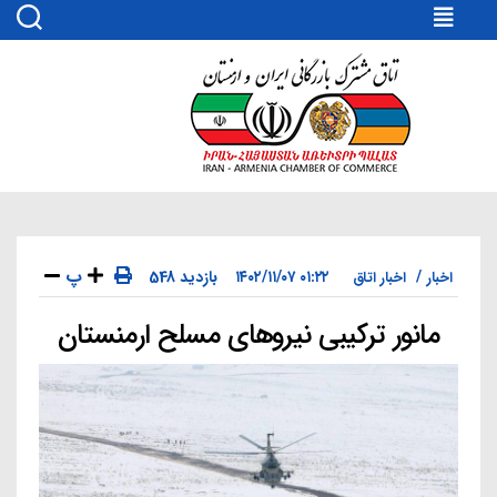
اتاق
مشترک
بازرگانی
ایران
و
ارمنستان
پ
۰۱:۲۲ ۱۴۰۲/۱۱/۰۷
548 بازدید
اخبار
اخبار اتاق
مانور ترکیبی نیروهای مسلح ارمنستان
دسته‌ها