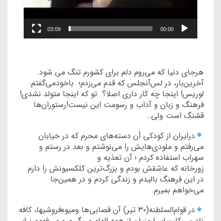
03:09
00:00
هرجای دنیا که می‌روم دلم برای کشورم تنگ می شود.
آخرین‌بار، در لس‌آنجلس که قدم می‌زدم؛ باخودمی‌گفتم:
لوریس! اینجا چه کار داری اصلا؟ تو که اینجا متولد نشدی!
فرهنگ و زبان و آداب و رسومت این نیست!رستوران‌ها
قشنگ است ولی…
درایران از کودکی أن دسته‌های محرم که در خیابان
می‌رفتم و ملودی‌هایش را می‌نوشتم و بعد در رستم و
سهراب استفاده کردم ؛ آن تعذیه و
زورخانه که عاشقش بودم و بزرگ‌ترین کلکسیونش را دارم
در این فرهنگ بالیدم و زندگی کردم و در همین‌جا
می‌خواهم بمیرم.
در قوام‌السلطنه(۳۰ تیر) آن قصابی‌ها ومیوه‌فروشیها، کافه
نادری، کلیسای ارمنیان از همه الهام می‌گیرم و می‌فهمم برای