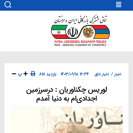
اتاق
مشترک
بازرگانی
ایران
و
ارمنستان
پ
۱۲:۳۴ ۱۴۰۳/۰۹/۱۸
818 بازدید
اخبار
اخبار اتاق
لوریس چکناوریان : درسرزمین
دسته‌ها
اجدادی‌‌ام به‌ دنیا آمدم