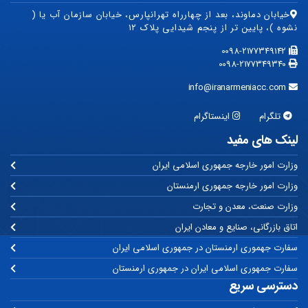
خیابان دماوند، بعد از چهارراه تهرانپارس، خیابان سازمان آب یا (
نشوه )، پایین تر از پنجم شیدایی پلاک ۱۲
0098-2177349142
0098-2177349340
info@iranarmeniacc.com
تلگرام
اینستاگرام
لینک های مفید
وزارت امور خارجه جمهوری اسلامی ایران
وزارت امور خارجه جمهوری ارمنستان
وزارت صنعت، معدن و تجارت
اتاق بازرگانی، صنایع و معادن ایران
سفارت جهموری ارمنستان در جمهوری اسلامی ایران
سفارت جمهوری اسلامی ایران در جمهوری ارمنستان
دسترسی سریع