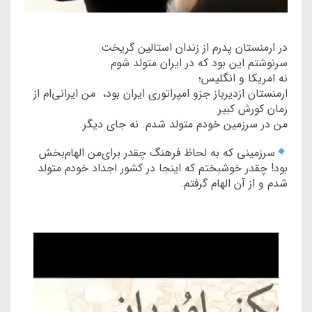
در ارمنستان پدرم از زندان استالین گریخت
سرنوشتم این بود که در ایران متولد شوم
نه امریکا و انگلیس؛
ارمنستان ازدیرباز جزو امپراتوری ایران بود، من ایرانی‌ام از
زمان کورش کبیر
من در سرزمین خودم متولد شدم. نه جای دیگر.
سرزمینی که به لحاظ فرهنگ چقدر برای‌من الهام‌بخش
بود! چقدر خوشبختم که اینجا در کشور اجداد خودم متولد
شدم و از آن الهام گرفتم.
ن
م
ا
ی
ش