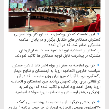
این نشست که در بروکسل، با دستور کار روند اجرایی
گسترش همکاری‌های متقابل برگزار و در پایان اعلامیه
مشترکی صادر شد، که در آن آمده:
ارمنستان و اتحادیه اروپا با تعهد نسبت به ارزش‌های
مشترک بر پیشرفت قابل توجه همکاری‌ها تاکید نمودند.
در این اعلامیه به سفر دو روزه اخیر کایا کالاس مسئول
سیاست خارجی اتحادیه اروپا به ارمنستان و نتایج دیدار
وگفتگوی وی با آرارات میرزویان وزیر خارجه ، که در آن
توافقاتی برای روند تسهیل روادید بین ارمنستان و اتحادیه
اروپا بعمل آمده بود اشاره و تاکید شده که این امر به
نزدیکی بیشتر ارمنستان و اتحادیه اروپا خواهد انجامید.
در بخشی دیگر از این اعلامیه به روند اجرایی کمک
۲۷۰میلیون یورویی اتحادیه اروپا، در چارچوب برنامه ” مقاوم