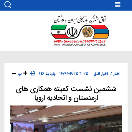
اتاق
مشترک
بازرگانی
ایران
و
ارمنستان
پ
۱۲:۲۵ ۱۴۰۴/۰۴/۲۵
616 بازدید
اخبار
اخبار اتاق
ششمین نشست کمیته همکاری‌ های
دسته‌ها
ارمنستان و اتحادیه اروپا