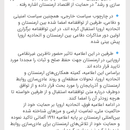
سازی و رشد” در حمایت از اقتصاد ارمنستان اشاره رفته .
در چارچوب سیاست خارجی، همچنین سیاست امنیتی
و دفاعی، طرفین از توافقنامه امضا شده بین ارمنستان و
اتحادیه اروپا استقبال کرده اند، در این توافقنامه برگزاری
اولین دور مذاکرات دفاعی بین ارمنستان و اتحادیه اروپا
پیش بینی شده.
طرفین در این اعلامیه تاثیر حضور ناظرین غیرنظامی
اروپایی در ارمنستان جهت حفظ صلح و ثبات را مجددا مورد
تایید قرار داده اند.
براساس این اعلامیه، کمیته همکاری‌های ارمنستان و
اتحادیه اروپا، تحولات منطقه‌ای و روند عادی‌سازی روابط
ارمنستان و آذربایجان را مورد بحث قرار داده و از توافق
دوطرف درباره متن توافقنامه استقبال و از طرفین خواسته تا
هرچه زودتر آن را امضا کنند.
در ادامه اعلامیه فوق، اتحادیه اروپا بر حمایت خود از
حاکمیت ملی، تمامیت ارضی و مرزهای شناخته شده
بین‌المللی ارمنستان بر پایه اعلامیه ۱۹۹۱ آلماتی تاکید نموده
و حمایت خود از تلاش‌های ارمنستان برای عادی‌سازی روابط