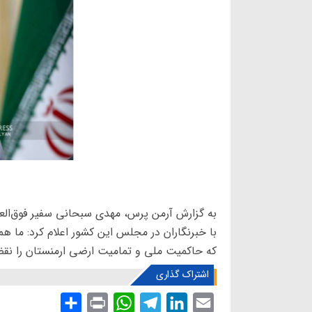
به گزارش آرمن پرس، مهدی سبحانی سفیر فوق‌العاده
با خبرنگاران در مجلس این کشور اعلام کرد: ما 
که حاکمیت ملی و تمامیت ارضی ارمنستان را نقض 
اشتراک گذاری
S
P
W
T
L
E