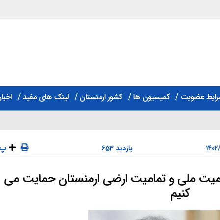
رایط عضویت
کمیسیون ها
کشور ارمنستان
لینک های مفید
اخبار
پ
653 بازدید
حاکمیت ملی و تمامیت ارضی ارمنستان حمایت می
دسته‌ها
کنیم