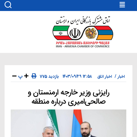
اتاق
مشترک
بازرگانی
ایران
و
ارمنستان
پ
۱۲:۵۸ ۱۴۰۳/۰۹/۲۹
775 بازدید
اخبار
اخبار اتاق
رایزنی وزیر خارجه ارمنستان و
دسته‌ها
صالحی‌امیری درباره منطقه