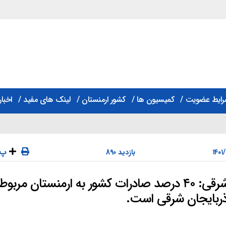
رایط عضویت
کمیسیون ها
کشور ارمنستان
لینک های مفید
اخبار
پ
890 بازدید
رئیس سازمان صمت آذربایجان‌شرقی: ۴۰ درصد صادرات کشور به ارمنستان مربوط
دسته‌ها
ذربایجان شرقی است.