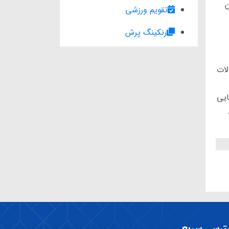
ن
تقویم ورزشی
رنکینگ پرش
لات
ایی
ترسی سریع