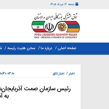
جمعه ۱۶ مرداد ۱۴۰۵
اتاق
مشترک
صفحه اصلی
درباره ما
سخن هئیت رئیسه
ش
بازرگانی
ایران
و
ارمنستان
۰۳:۱۰ ۱۴۰۱/۱۰/۲۰
اخبار
اخبار اتاق
به آ