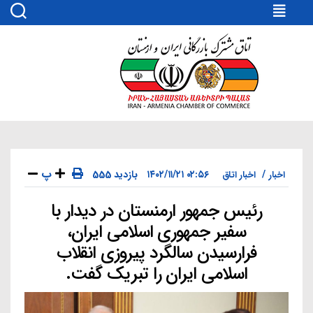
اتاق
مشترک
بازرگانی
ایران
و
ارمنستان
پ
۰۲:۵۶ ۱۴۰۲/۱۱/۲۱
555 بازدید
اخبار
اخبار اتاق
رئیس جمهور ارمنستان در دیدار با
دسته‌ها
سفیر جمهوری اسلامی ایران،
فرارسیدن سالگرد پیروزی انقلاب
اسلامی ایران را تبریک گفت.