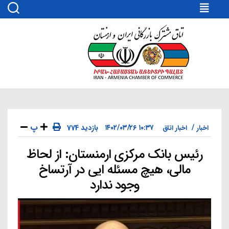
اتاق
مشترک
بازرگانی
ایران
و
ارمنستان
پ
۱۰:۳۷ ۱۴۰۲/۰۳/۲۶
774 بازدید
اخبار
اخبار اتاق
رئیس بانک مرکزی ارمنستان: از لحاظ
دسته‌ها
مالی، هیچ مسئله ایی در آرتساخ
وجود ندارد