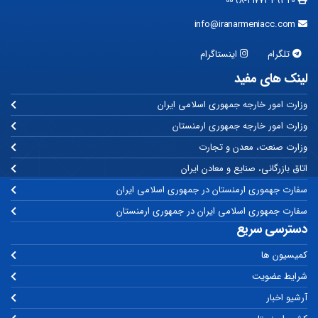
0098-2177349340
info@iranarmeniacc.com
تلگرام
اینستاگرام
لینک های مفید
وزارت امور خارجه جمهوری اسلامی ایران
وزارت امور خارجه جمهوری ارمنستان
وزارت صنعت، معدن و تجارت
اتاق بازرگانی، صنایع و معادن ایران
سفارت جهموری ارمنستان در جمهوری اسلامی ایران
سفارت جمهوری اسلامی ایران در جمهوری ارمنستان
دسترسی سریع
کمیسیون ها
شرایط عضویت
آرشیو اخبار