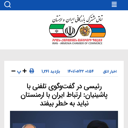
اتاق
مشترک
بازرگانی
ایران
و
ارمنستان
پ
۰۱:۵۴ ۱۴۰۱/۰۶/۲۲
1,261 بازدید
اخبار اتاق
رئیسی در گفت‌وگوی تلفنی با
دسته‌ها
پاشینیان: ارتباط ایران با ارمنستان
نباید به خطر بیفتد