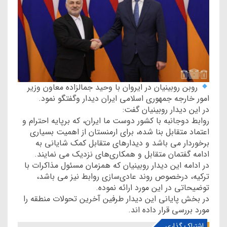
روبن روبینیان در ایروان با وحید جمالزاده معاون وزیر
امور خارجه جمهوری اسلامی ایران دیدار وگفتگو نمود.
در این دیدار روبینیان گفت:
روابط دوجانبه با کشور دوست ما ایران، که برپایه احترام و
اعتماد متقابل بنا شده، برای ارمنستان از اهمیت بسیاری
برخوردار می باشد و دیدارهای متقابل کمک شایانی به
ادامه گفتمان متقابل و همکاری‌های نزدیک می نمایند.
در ادامه این دیدار روبینیان که همزمان مسئول مذاکرات با
ترکیه، درخصوص روند عادی‌سازی روابط نیز می باشد،
توضیحاتی در این مورد ارائه نموده.
در بخش پایانی این دیدار طرفین آخرین تحولات منطقه را
مورد بررسی قرار داده اند.
اشتراک گذاری