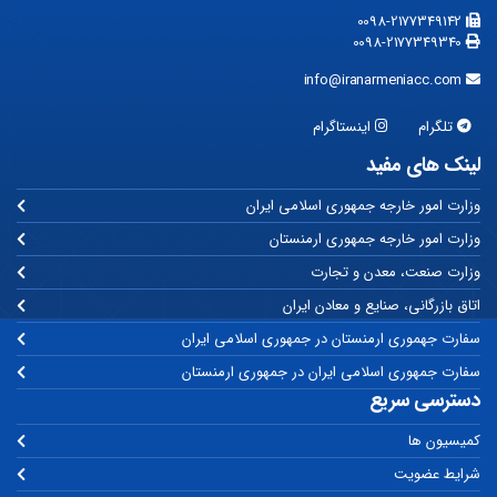
0098-2177349142
0098-2177349340
info@iranarmeniacc.com
تلگرام
اینستاگرام
لینک های مفید
وزارت امور خارجه جمهوری اسلامی ایران
وزارت امور خارجه جمهوری ارمنستان
وزارت صنعت، معدن و تجارت
اتاق بازرگانی، صنایع و معادن ایران
سفارت جهموری ارمنستان در جمهوری اسلامی ایران
سفارت جمهوری اسلامی ایران در جمهوری ارمنستان
دسترسی سریع
کمیسیون ها
شرایط عضویت