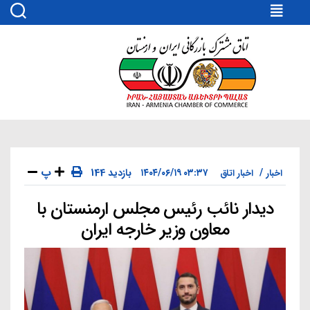
اتاق
مشترک
بازرگانی
ایران
و
ارمنستان
پ
۰۳:۳۷ ۱۴۰۴/۰۶/۱۹
144 بازدید
اخبار
اخبار اتاق
دیدار نائب رئیس مجلس ارمنستان با
دسته‌ها
معاون وزیر خارجه ایران