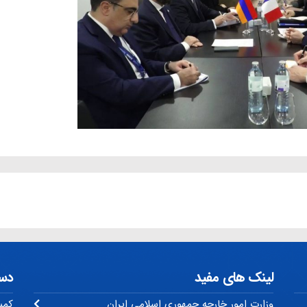
لینک های مفید
دس
وزارت امور خارجه جمهوری اسلامی ایران
کمی