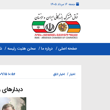
جمعه ۱۶ مرداد ۱۴۰۵
اتاق
مشترک
صفحه اصلی
درباره ما
سخن هئیت رئیسه
ش
بازرگانی
ایران
و
ارمنستان
۱۰:۵۶ ۱۴۰۴/۰۹/۱۵
اخبار
اخبار اتاق
دیدارهای و