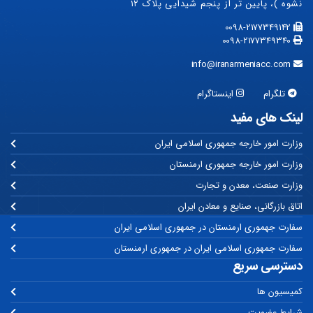
نشوه )، پایین تر از پنجم شیدایی پلاک ۱۲
0098-2177349142
0098-2177349340
info@iranarmeniacc.com
تلگرام
اینستاگرام
لینک های مفید
وزارت امور خارجه جمهوری اسلامی ایران
وزارت امور خارجه جمهوری ارمنستان
وزارت صنعت، معدن و تجارت
اتاق بازرگانی، صنایع و معادن ایران
سفارت جهموری ارمنستان در جمهوری اسلامی ایران
سفارت جمهوری اسلامی ایران در جمهوری ارمنستان
دسترسی سریع
کمیسیون ها
شرایط عضویت