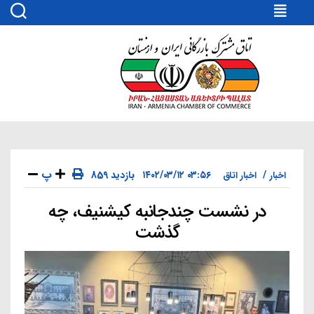
اتاق
مشترک
بازرگانی
ایران
و
ارمنستان
پ
۰۳:۵۶ ۱۴۰۲/۰۳/۱۲
859 بازدید
اخبار
اخبار اتاق
در نشست چندجانبه کیشنیف، چه
دسته‌ها
گذشت