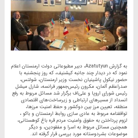
به گزارش Azatutyun، دبیر مطبوعاتی دولت ارمنستان اعلام
نمود که در دیدار چند جانبه کیشنیف، که روز پنجشنبه با
حضور نیکول پاشینیان نخست وزیر ارمنستان، شولتس،
صدراعظم آلمان، مکرون رئیس‌جمهور فرانسه، شارل میشل
رئیس شورای اروپا و علی‌اف برگزار شد مسائل مربوط به رفع
انسداد از مسیرهای ارتباطی و زیرساخت‌های اقتصادی
منطقه، تعیین مرز بین دوکشور و حفظ امنیت مرزها،
توافقنامه مربوط به عادی سازی روابط ارمنستان و باکو ،
لزوم پرداختن به حقوق وامنیت مردم قره باغ کوهستانی،
همچنین مسائل مربوط به اسرا و مفقودین، و دیگر
موضوعات بشردوستانه مورد بررسی قرار گرفته اند.