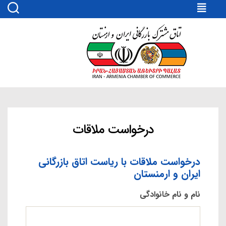
اتاق
مشترک
بازرگانی
ایران
و
ارمنستان
درخواست ملاقات
درخواست ملاقات با ریاست اتاق بازرگانی
ایران و ارمنستان
نام و نام خانوادگی