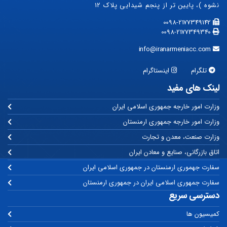
نشوه )، پایین تر از پنجم شیدایی پلاک ۱۲
0098-2177349142
0098-2177349340
info@iranarmeniacc.com
تلگرام
اینستاگرام
لینک های مفید
وزارت امور خارجه جمهوری اسلامی ایران
وزارت امور خارجه جمهوری ارمنستان
وزارت صنعت، معدن و تجارت
اتاق بازرگانی، صنایع و معادن ایران
سفارت جهموری ارمنستان در جمهوری اسلامی ایران
سفارت جمهوری اسلامی ایران در جمهوری ارمنستان
دسترسی سریع
کمیسیون ها