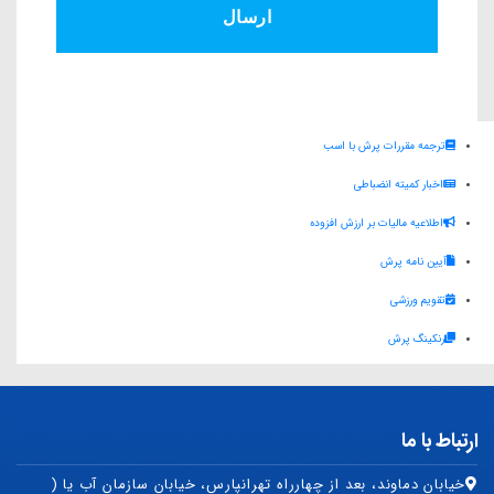
ترجمه مقررات پرش با اسب
اخبار کمیته انضباطی
اطلاعیه مالیات بر ارزش افزوده
آیین نامه پرش
تقویم ورزشی
رنکینگ پرش
ارتباط با ما
خیابان دماوند، بعد از چهارراه تهرانپارس، خیابان سازمان آب یا (