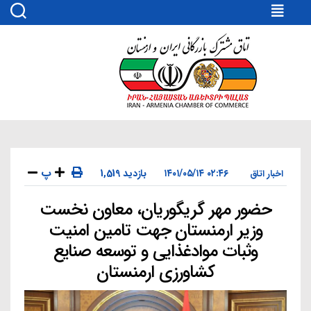
اتاق
مشترک
بازرگانی
ایران
و
ارمنستان
پ
۰۲:۴۶ ۱۴۰۱/۰۵/۱۴
1,519 بازدید
اخبار اتاق
حضور مهر گریگوریان، معاون نخست
دسته‌ها
وزیر ارمنستان جهت تامین امنیت
وثبات موادغذایی و توسعه صنایع
کشاورزی ارمنستان