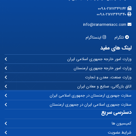
0098-2177349142
0098-2177349340
info@iranarmeniacc.com
تلگرام
اینستاگرام
لینک های مفید
وزارت امور خارجه جمهوری اسلامی ایران
وزارت امور خارجه جمهوری ارمنستان
وزارت صنعت، معدن و تجارت
اتاق بازرگانی، صنایع و معادن ایران
سفارت جهموری ارمنستان در جمهوری اسلامی ایران
سفارت جمهوری اسلامی ایران در جمهوری ارمنستان
دسترسی سریع
کمیسیون ها
شرایط عضویت