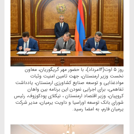
روز ۵ اوت(14مرداد)، با حضور مهر گریگوریان، معاون
نخست وزیر ارمنستان، جهت تامین امنیت وثبات
موادغذایی و توسعه صنایع کشاورزی ارمنستان، یادداشت
تفاهمی، برای اجرایی نمودن این برنامه بین واهان
کروپیان، وزیر اقتصاد ارمنستان ، نیکلای پودکوزوف، رئیس
شورای بانک توسعه اوراسیا و داویت یرمیان، مدیر شرکت
یرمیان فارم، به امضا رسید.