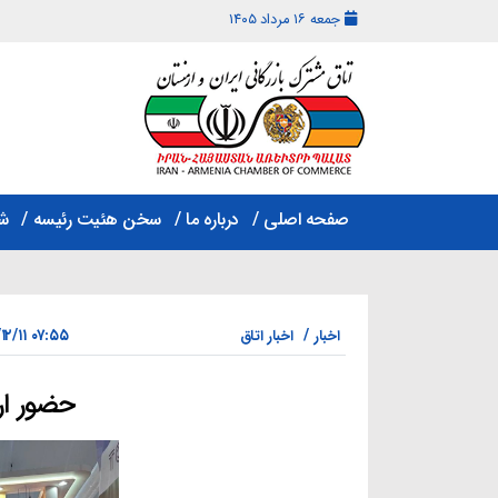
جمعه ۱۶ مرداد ۱۴۰۵
اتاق
مشترک
صفحه اصلی
درباره ما
سخن هئیت رئیسه
ش
بازرگانی
ایران
و
ارمنستان
۰۷:۵۵ ۱۴۰۳/۱۲/۱۱
اخبار
اخبار اتاق
حضور ار