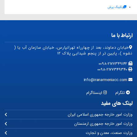
رنکینگ پرش
ارتباط با ما
خیابان دماوند، بعد از چهارراه تهرانپارس، خیابان سازمان آب یا (
نشوه )، پایین تر از پنجم شیدایی پلاک ۱۲
0098-2177349142
0098-2177349340
info@iranarmeniacc.com
تلگرام
اینستاگرام
لینک های مفید
وزارت امور خارجه جمهوری اسلامی ایران
وزارت امور خارجه جمهوری ارمنستان
وزارت صنعت، معدن و تجارت