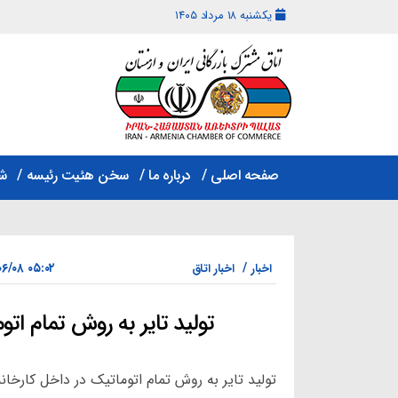
یکشنبه ۱۸ مرداد ۱۴۰۵
اتاق
مشترک
صفحه اصلی
درباره ما
سخن هئیت رئیسه
ش
بازرگانی
ایران
و
ارمنستان
۰۵:۰۲ ۱۴۰۲/۰۶/۰۸
اخبار
اخبار اتاق
تولید تایر به روش تمام ات
تولید تایر به روش تمام اتوماتیک در داخل کارخا