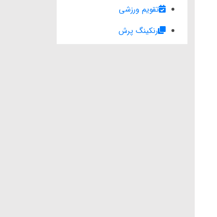
تقویم ورزشی
رنکینگ پرش