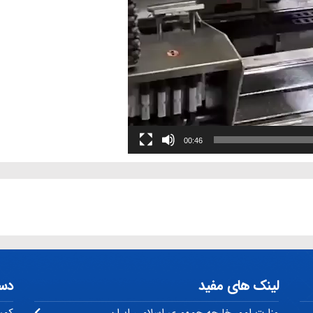
00:46
لینک های مفید
دس
وزارت امور خارجه جمهوری اسلامی ایران
کمی