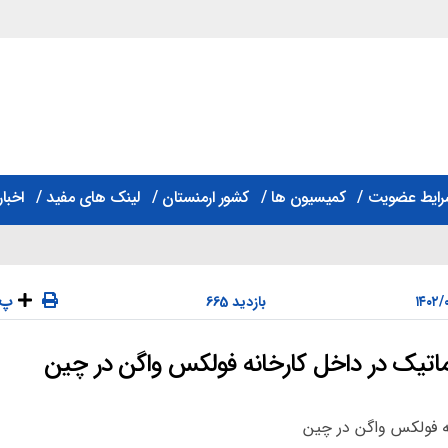
رایط عضویت
کمیسیون ها
کشور ارمنستان
لینک های مفید
اخبار
پ
665 بازدید
وماتیک در داخل کارخانه فولکس واگن در چین
دسته‌ها
نه فولکس واگن در چین