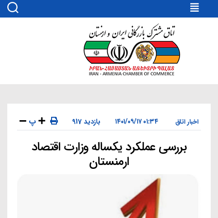
اتاق
مشترک
بازرگانی
ایران
و
ارمنستان
پ
۰۱:۳۴ ۱۴۰۱/۰۹/۱۷
917 بازدید
اخبار اتاق
بررسی عملکرد یکساله وزارت اقتصاد
دسته‌ها
ارمنستان