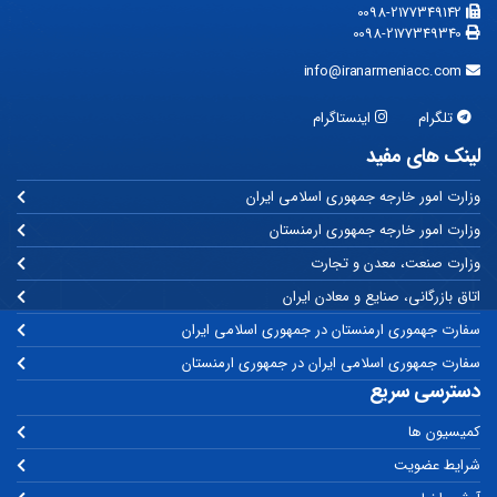
0098-2177349142
0098-2177349340
info@iranarmeniacc.com
تلگرام
اینستاگرام
لینک های مفید
وزارت امور خارجه جمهوری اسلامی ایران
وزارت امور خارجه جمهوری ارمنستان
وزارت صنعت، معدن و تجارت
اتاق بازرگانی، صنایع و معادن ایران
سفارت جهموری ارمنستان در جمهوری اسلامی ایران
سفارت جمهوری اسلامی ایران در جمهوری ارمنستان
دسترسی سریع
کمیسیون ها
شرایط عضویت