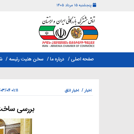
پنجشنبه ۱۵ مرداد ۱۴۰۵
اتاق
مشترک
صفحه اصلی
درباره ما
سخن هئیت رئیسه
ش
بازرگانی
ایران
و
ارمنستان
۰۱:۱۱ ۱۴۰۴/۰۳/۰۴
اخبار
اخبار اتاق
بررسی ساخت 