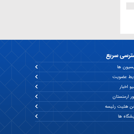
ترسی سریع
سیون ها
یط عضویت
و اخبار
ر ارمنستان
 هئیت رئیسه
یشگاه ها