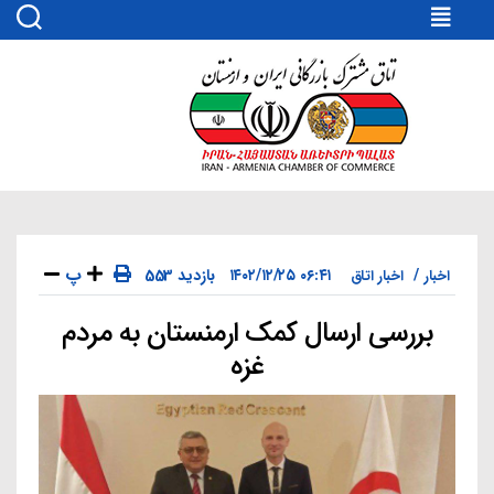
اتاق
مشترک
بازرگانی
ایران
و
ارمنستان
پ
۰۶:۴۱ ۱۴۰۲/۱۲/۲۵
553 بازدید
اخبار
اخبار اتاق
بررسی ارسال کمک ارمنستان به مردم
دسته‌ها
غزه