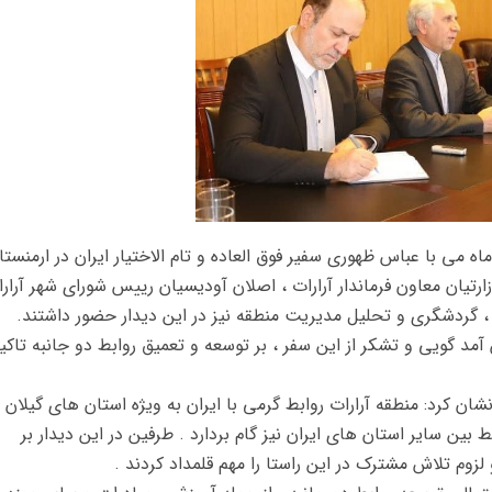
راک تونیان فرماندار استان آرارات در تاریخ 30 ماه می با عباس ظهوری سفیر فوق العاده و تام الاختیار ایران در ارمن
زارتیان معاون فرماندار آرارات ، اصلان آودیسیان رییس شورای شهر آرار
، گردشگری و تحلیل مدیریت منطقه نیز در این دیدار حضور داشتند.
 گویی و تشکر از این سفر ، بر توسعه و تعمیق روابط دو جانبه تاکی
ان کرد: منطقه آرارات روابط گرمی با ایران به ویژه استان های گیلان 
 بین سایر استان های ایران نیز گام بردارد . طرفین در این دیدار بر
زوم تلاش مشترک در این راستا را مهم قلمداد کردند .