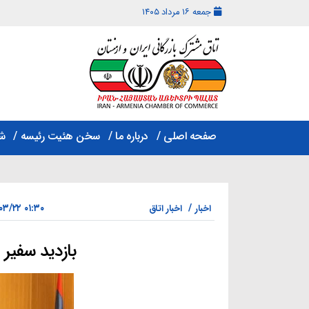
جمعه ۱۶ مرداد ۱۴۰۵
اتاق
مشترک
صفحه اصلی
درباره ما
سخن هئیت رئیسه
ش
بازرگانی
ایران
و
ارمنستان
۰۱:۳۰ ۱۴۰۱/۰۳/۲۲
اخبار
اخبار اتاق
بازدید سفیر ا