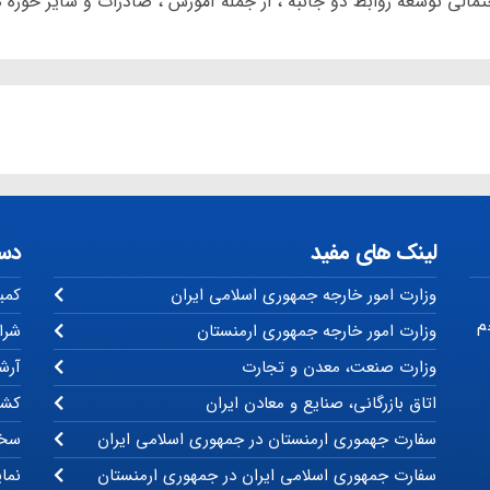
مالی توسعه روابط دو جانبه ، از جمله آموزش ، صادرات و سایر حوزه ه
لینک های مفید
دس
وزارت امور خارجه جمهوری اسلامی ایران
کمی
م
وزارت امور خارجه جمهوری ارمنستان
شرا
وزارت صنعت، معدن و تجارت
آرشی
اتاق بازرگانی، صنایع و معادن ایران
کشو
سفارت جهموری ارمنستان در جمهوری اسلامی ایران
سخن
سفارت جمهوری اسلامی ایران در جمهوری ارمنستان
نما