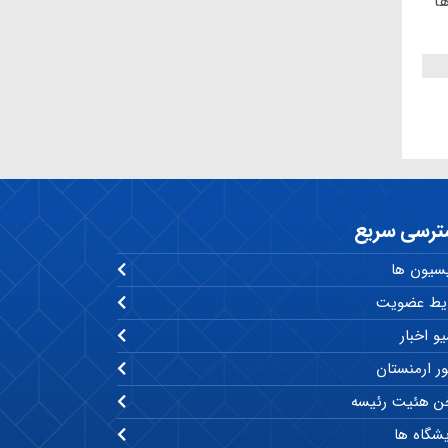
ا
ترسی سریع
سیون ها
یط عضویت
و اخبار
ر ارمنستان
 هئیت رئیسه
یشگاه ها