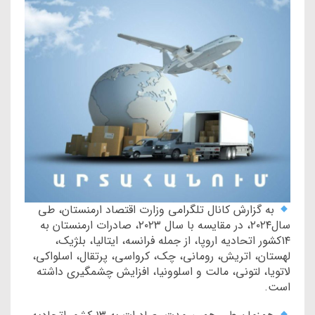
به گزارش کانال تلگرامی وزارت اقتصاد ارمنستان، طی
سال۲۰۲۴، در مقایسه با سال ۲۰۲۳، صادرات ارمنستان به
۱۴کشور اتحادیه اروپا، از جمله فرانسه، ایتالیا، بلژیک،
لهستان، اتریش، رومانی، چک، کرواسی، پرتقال، اسلواکی،
لاتویا، لتونی، مالت و اسلوونیا، افزایش چشمگیری داشته
است.