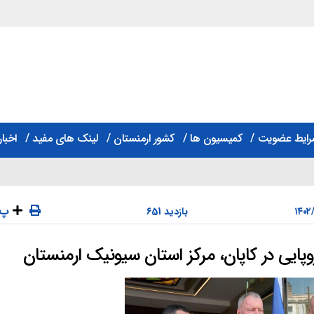
رایط عضویت
کمیسیون ها
کشور ارمنستان
لینک های مفید
اخبار
پ
651 بازدید
روپایی در کاپان، مرکز استان سیونیک ارمنستان
دسته‌ها