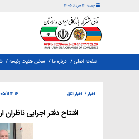
جمعه ۱۶ مرداد ۱۴۰۵
اتاق
مشترک
صفحه اصلی
درباره ما
سخن هئیت رئیسه
ش
بازرگانی
ایران
و
ارمنستان
۱۲:۱۴ ۱۴۰۲/۰۵/۱۱
اخبار
اخبار اتاق
افتتاح دفتر اجرایی ناظران ا