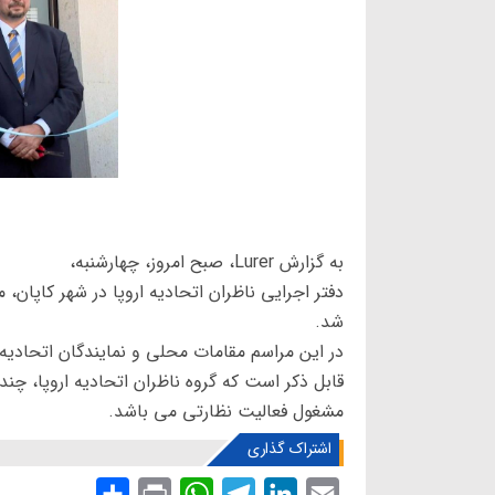
به گزارش Lurer، صبح امروز، چهارشنبه،
دفتر اجرایی ناظران اتحادیه اروپا در شهر کاپان،
شد.
در این مراسم مقامات محلی و نمایندگان اتحادیه 
قابل ذکر است که گروه ناظران اتحادیه اروپا، چن
مشغول فعالیت نظارتی می باشد.
اشتراک گذاری
S
P
W
T
L
E