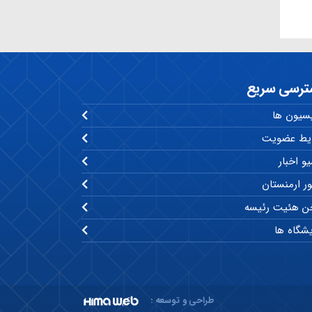
ترسی سریع
سیون ها
یط عضویت
و اخبار
ر ارمنستان
 هئیت رئیسه
یشگاه ها
طراحی و توسعه :