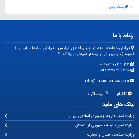
رنکینگ پرش
ارتباط با ما
خیابان دماوند، بعد از چهارراه تهرانپارس، خیابان سازمان آب یا (
نشوه )، پایین تر از پنجم شیدایی پلاک ۱۲
0098-2177349142
0098-2177349340
info@iranarmeniacc.com
تلگرام
اینستاگرام
لینک های مفید
وزارت امور خارجه جمهوری اسلامی ایران
وزارت امور خارجه جمهوری ارمنستان
وزارت صنعت، معدن و تجارت