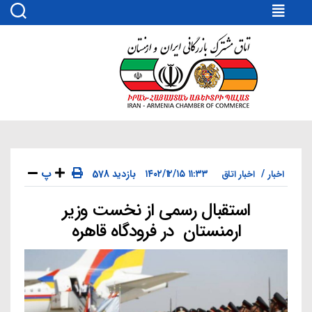
اتاق
مشترک
بازرگانی
ایران
و
ارمنستان
پ
۱۱:۳۳ ۱۴۰۲/۱۲/۱۵
578 بازدید
اخبار
اخبار اتاق
استقبال رسمی از نخست وزیر
دسته‌ها
ارمنستان در فرودگاه قاهره