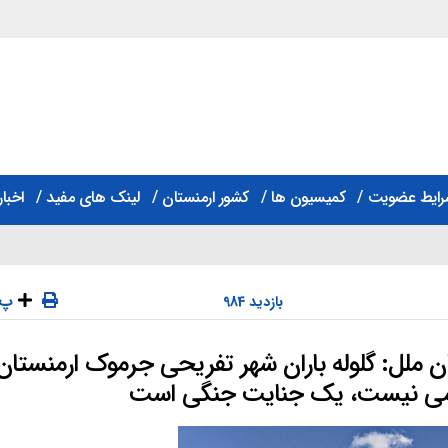
رایط عضویت
کمیسیون ها
کشور ارمنستان
لینک های مفید
اخبار
پ
984 بازدید
ن ملل: گلوله باران شهر تفریحی جرموک ارمنستان
دسته‌ها
می نیست، یک جنایت جنگی است