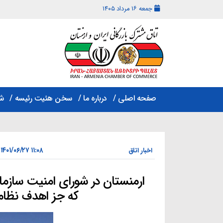
جمعه ۱۶ مرداد ۱۴۰۵
اتاق
مشترک
صفحه اصلی
درباره ما
سخن هئیت رئیسه
ش
بازرگانی
ایران
و
ارمنستان
۱۱:۰۸ ۱۴۰۱/۰۶/۲۷
اخبار اتاق
ارمنستان در شورای امنیت سازما
که جز اهدف نظا