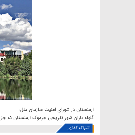
ارمنستان در شورای امنیت سازمان ملل:
گلوله باران شهر تفریحی جرموک ارمنستان که 
اشتراک گذاری