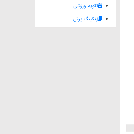
تقویم ورزشی
رنکینگ پرش