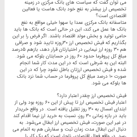
می توان گفت که سیاست های بانک مرکزی در زمینه
تخصیص ارز بیشتر به نفع خود بانک هاست یا فعالین
اقتصادی است؟
متاسفانه بانک مرکزی عمدا یا سهوا خیلی مواقع به نفع
بانک ها عمل می کند، این در حالی است که بانک ها باید
حامی تولید و بخش مولد اقتصاد باشند. اگر فرض را بر این
بگذاریم که فیش تخصیص ارز ۳۰روزه تایید شود و صرافی
هم ۳۰ روزه ارز نیمایی در اختیارتان قرار دهد، بازهم ۵‌درصد
مبلغ کل پروفرما حدود ۶۰ روز در حسابتان بلوکه می‌ شود.
البته این به شرطی است که در این مدت کار شما انجام
شده و فیش تخصیص ارزتان باطل نشود چرا که در این
صورت ۱۰ درصد مبلغ کل پروفرما در حساب شما نزد بانک
ها بلوکه می شود.
فیش تخصیص ارز چقدر اعتبار دارد؟
اعتبار فیش تخصیص ارز تا پیش از این ۶۰ روزه بود ولی از
ابتدای امسال به ۳۰ روز تقلیل یافته است. در واقع خریدار
باید در بازه زمانی ۳۰ روز، نسبت به خرید ارز نیما اقدام کند
در غیر این‌ صورت، فیش تخصیص ارز ابطال می‌شود. به
دنبال این ابطال مدت زمان ثبت و سفارش هم به اتمام می
رسد. در واقع فعال اقتصادی ناچار است که یک کار را