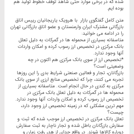
شده که در برخی موارد حتی شاهد توقف خطوط تولید هم
بوده ایم.
متن کامل گفتگوی بازار با هرویک یاریجانیان رییس اتاق
بازرگانی مشترک ایران وارمنستان و عضو اتاق بازرگانی تهران
را در ادامه می خوانید:
متاسفانه بسیاری از محموله ها در گمرکات به دلیل تعلل
بانک مرکزی در تخصیص ارز رسوب کرده و امکان واردات
آنها وجود ندارد.
*تخصیص ارز از سوی بانک مرکزی هم اکنون در چه
وضعیتی است؟
بازرگانان، تجار و فعالین صنعتی شرایط بدی را این روزها
تجربه می کنند، چرا که تخصیص منابع ارزی از سوی بانک
مرکزی به کندی در حال انجام است. متاسفانه بسیاری از
محموله ها در گمرکات به دلیل تعلل بانک مرکزی در
تخصیص ارز رسوب کرده و امکان واردات آنها وجود ندارد.
مهم ترین مشکلی که در زمینه تخصیص ارز وجود دارد،
چیست؟
تعلل بانک مرکزی در تخصیص ارز موجب شده که ثبت و
سفارش بازرگانان باطل شده و تجار ناچار به ثبت سفارش
دوباره کالاها شوند. در واقع جدای از هدر رفت زمان و