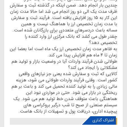
چندین بار انجام دهد. ضمن اینکه در گذشته ثبت و سفارش
ظرف مدت یک الی دو روز انجام می شد اما حالا مدت زمان
این کار به ۱۵ روز افزایش یافته است. فرآیند ثبت و سفارش
با مدت زمان تخصیص ارز با هماهنگ نیست و همین
مساله باعث دردسرهای متعددی برای بازرگانان شده است.
چقدر طول می کشد که بانک مرکزی ارز وارد کننده را
تخصیص دهد؟
به ظاهر مدت زمان تخصیص ارز یک ماه است اما بعضا این
زمان تا ۴ ماه هم افزایش پیدا می کند.
طولانی شدن فرآیند واردات آیا در وضعیت بازار و تولید هم
مشکلاتی را ایجاد می کند؟
کالایی که ثبت و سفارش شده یعنی جز نیازهای واقعی
کشور است. وقتی فرآیند واردات طولانی می شود، هزینه
مالی زیادی را به تولید کننده تحمیل می کند و باعث بر هم
ریختگی در بازار می شود. حتی در مواردی نبود این
هماهنگی باعث متوقف شدن خط تولید هم می شود. یک
سیستم صنعتی از صبح تا شب درگیر بروکراسی های
پیچیده اداری، دریافت پول و تسهیلات از بانک هاست.
اشتراک گذاری