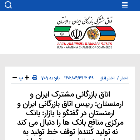
اتاق
مشترک
بازرگانی
ایران
و
ارمنستان
پ
۱۲:۴۹ ۱۴۰۲/۰۴/۳۱
709 بازدید
اخبار
اخبار اتاق
اتاق بازرگانی مشترک ایران و
دسته‌ها
ارمنستان: رییس اتاق بازرگانی ایران و
ارمنستان در گفتگو با بازار: بانک
مرکزی منافع بانک ها را دنبال می کند
نه تولید کننده| توقف خط تولید به