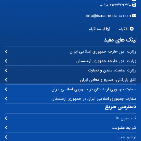
0098-2177349340
info@iranarmeniacc.com
تلگرام
اینستاگرام
لینک های مفید
وزارت امور خارجه جمهوری اسلامی ایران
وزارت امور خارجه جمهوری ارمنستان
وزارت صنعت، معدن و تجارت
اتاق بازرگانی، صنایع و معادن ایران
سفارت جهموری ارمنستان در جمهوری اسلامی ایران
سفارت جمهوری اسلامی ایران در جمهوری ارمنستان
دسترسی سریع
کمیسیون ها
شرایط عضویت
آرشیو اخبار