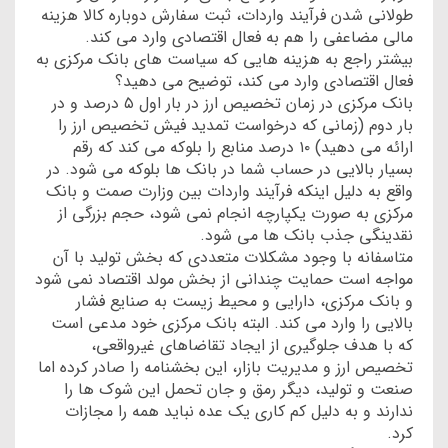
طولانی شدن فرآیند واردات، ثبت سفارش دوباره کالا هزینه
مالی مضاعفی را هم به فعال اقتصادی وارد می کند.
بیشتر راجع به هزینه هایی که سیاست های بانک مرکزی به
فعال اقتصادی وارد می کند، توضیح می دهید؟
بانک مرکزی در زمان تخصیص ارز در بار اول ۵ درصد و در
بار دوم (زمانی که درخواست تمدید فیش تخصیص ارز را
ارائه می دهید) ۱۰ درصد منابع را بلوکه می کند که رقم
بسیار بالایی در حساب شما در بانک ها بلوکه می شود. در
واقع به دلیل اینکه فرآیند واردات بین وزارت صمت و بانک
مرکزی به صورت یکپارچه انجام نمی شود، حجم بزرگی از
نقدینگی جذب بانک ها می شود.
متاسفانه با وجود مشکلات متعددی که بخش تولید با آن
مواجه است حمایت چندانی از بخش مولد اقتصاد نمی شود
و بانک مرکزی، دارایی و محیط زیست به صنایع فشار
بالایی را وارد می کند. البته بانک‌ مرکزی خود مدعی است
که با هدف جلوگیری از ایجاد تقاضاهای غیرواقعی،
تخصیص ارز و مدیریت بازار، این بخشنامه را صادر کرده‌ اما
صنعت و تولید، دیگر رمق و جان تحمل این شوک‌ ها را
ندارند و به دلیل کم‌ کاری یک عده نباید همه را مجازات
کرد.